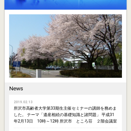
News
2019.02.13
所沢市高齢者大学第33期生主催セミナーの講師を務めま
した。 テーマ「遺産相続の基礎知識と諸問題」 平成31
年2月13日 10時～12時 所沢市 ところ荘 ２階会議室