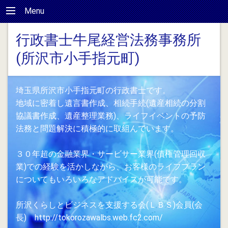
Menu
行政書士牛尾経営法務事務所
(所沢市小手指元町)
埼玉県所沢市小手指元町の行政書士です。
地域に密着し遺言書作成、相続手続(遺産相続の分割
協議書作成、遺産整理業務)、ライフイベントの予防
法務と問題解決に積極的に取組んでいます。
３０年超の金融業界・サービサー業界(債権管理回収
業)での経験を活かしながら、お客様のライフプラン
についてもいろいろなアドバイスが可能です。
所沢くらしとビジネスを支援する会(ＬＢＳ)会員(会
長) http://tokorozawalbs.web.fc2.com/